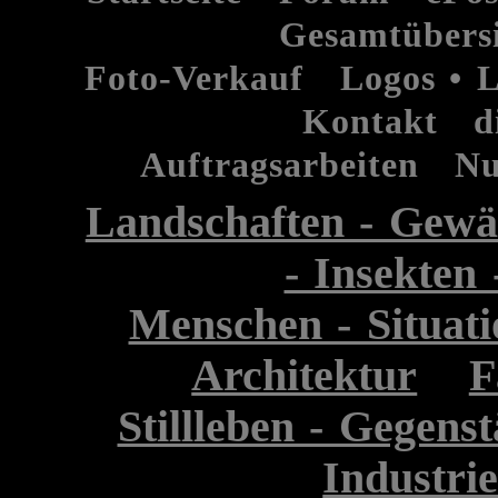
Gesamtübers
Foto-Verkauf
Logos • L
Kontakt
d
Auftragsarbeiten
Nu
Landschaften - Gewä
- Insekten
Menschen - Situati
Architektur
F
Stillleben - Gegenst
Industri