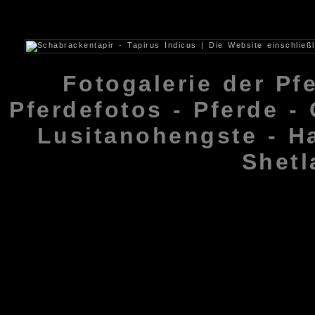
Fotogalerie der Pfe
Pferdefotos - Pferde - 
Lusitanohengste - H
Shetl