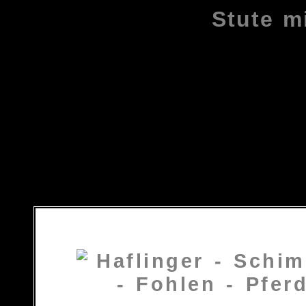
Stute m