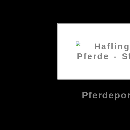
Pferdepor