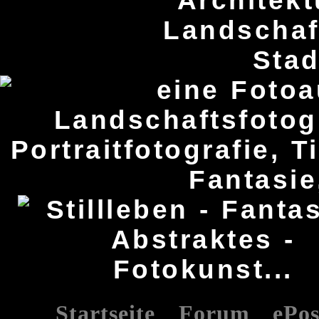
Startseite
Forum
ePos