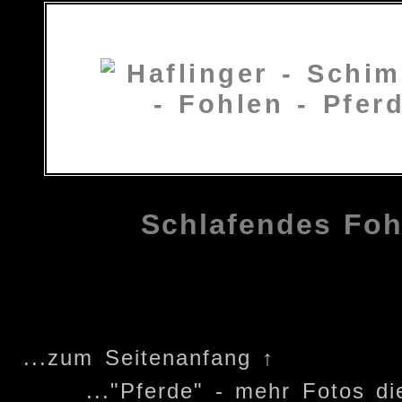
Schlafendes Foh
...zum Seitenanfang ↑
..."Pferde" - mehr Fotos d